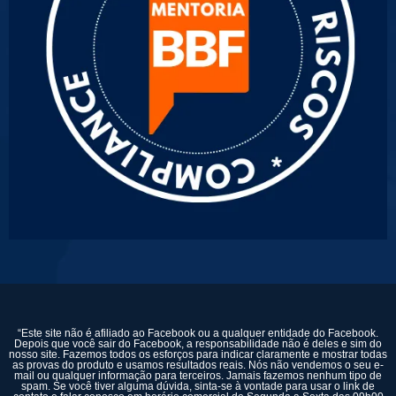
“Este site não é afiliado ao Facebook ou a qualquer entidade do Facebook.
Depois que você sair do Facebook, a responsabilidade não é deles e sim do
nosso site. Fazemos todos os esforços para indicar claramente e mostrar todas
as provas do produto e usamos resultados reais. Nós não vendemos o seu e-
mail ou qualquer informação para terceiros. Jamais fazemos nenhum tipo de
spam. Se você tiver alguma dúvida, sinta-se à vontade para usar o link de