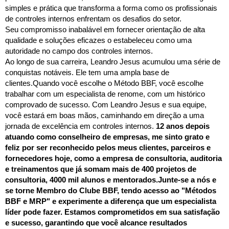
simples e prática que transforma a forma como os profissionais
de controles internos enfrentam os desafios do setor.
Seu compromisso inabalável em fornecer orientação de alta
qualidade e soluções eficazes o estabeleceu como uma
autoridade no campo dos controles internos.
Ao longo de sua carreira, Leandro Jesus acumulou uma série de
conquistas notáveis. Ele tem uma ampla base de
clientes.Quando você escolhe o Método BBF, você escolhe
trabalhar com um especialista de renome, com um histórico
comprovado de sucesso. Com Leandro Jesus e sua equipe,
você estará em boas mãos, caminhando em direção a uma
jornada de excelência em controles internos.
12 anos depois
atuando como conselheiro de empresas, me sinto grato e
feliz por ser reconhecido pelos meus clientes, parceiros e
fornecedores hoje, como a empresa de consultoria, auditoria
e treinamentos que já somam mais de 400 projetos de
consultoria, 4000 mil alunos e mentorados.Junte-se a nós e
se torne Membro do Clube BBF, tendo acesso ao "Métodos
BBF e MRP" e experimente a diferença que um especialista
líder pode fazer. Estamos comprometidos em sua satisfação
e sucesso, garantindo que você alcance resultados