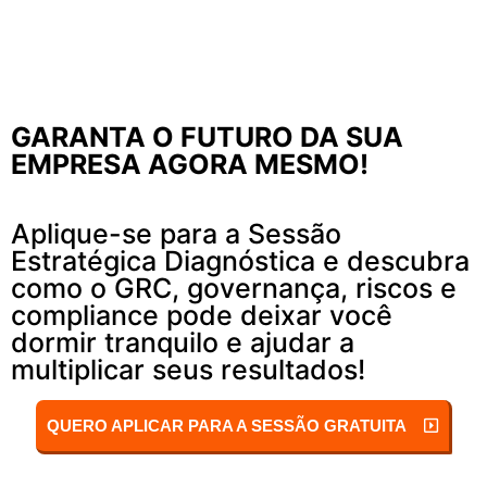
ver sua empresa crescer, ter processos
claros, uma equipe comprometida e um
negócio autogerenciável.
GARANTA O FUTURO DA SUA
EMPRESA AGORA MESMO!
Aplique-se para a Sessão
Estratégica Diagnóstica e descubra
como o GRC, governança, riscos e
compliance pode deixar você
dormir tranquilo e ajudar a
multiplicar seus resultados!
QUERO APLICAR PARA A SESSÃO GRATUITA