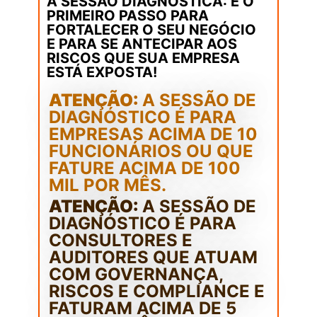
A SESSÃO DIAGNÓSTICA: É O
PRIMEIRO PASSO PARA
FORTALECER O SEU NEGÓCIO
E PARA SE ANTECIPAR AOS
RISCOS QUE SUA EMPRESA
ESTÁ EXPOSTA!
ATENÇÃO:
A SESSÃO DE
DIAGNÓSTICO É PARA
EMPRESAS ACIMA DE 10
FUNCIONÁRIOS OU QUE
FATURE ACIMA DE 100
MIL POR MÊS.
ATENÇÃO:
A SESSÃO DE
DIAGNÓSTICO É PARA
CONSULTORES E
AUDITORES QUE ATUAM
COM GOVERNANÇA,
RISCOS E COMPLIANCE E
FATURAM ACIMA DE 5