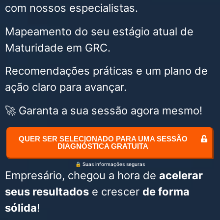
com nossos especialistas.
Mapeamento do seu estágio atual de
Maturidade em GRC.
Recomendações práticas e um plano de
ação claro para avançar.
Garanta a sua sessão agora mesmo!
🚀
QUER SER SELECIONADO PARA UMA SESSÃO
DIAGNÓSTICA GRATUITA
🔒 Suas informações seguras
Empresário, chegou a hora de
acelerar
seus resultados
e crescer
de forma
sólida
!