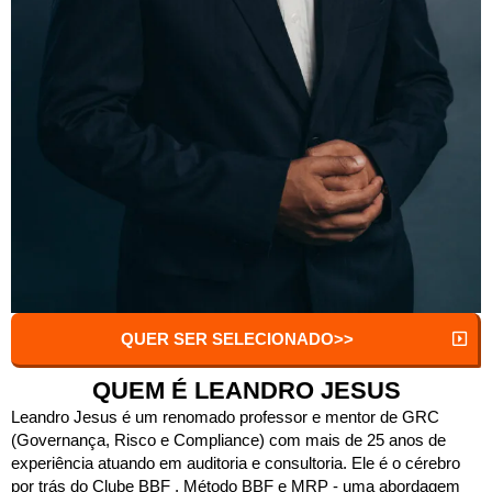
QUER SER SELECIONADO>>
QUEM É LEANDRO JESUS
Leandro Jesus é um renomado professor e mentor de GRC
(Governança, Risco e Compliance) com mais de 25 anos de
experiência atuando em auditoria e consultoria. Ele é o cérebro
por trás do Clube BBF , Método BBF e MRP - uma abordagem