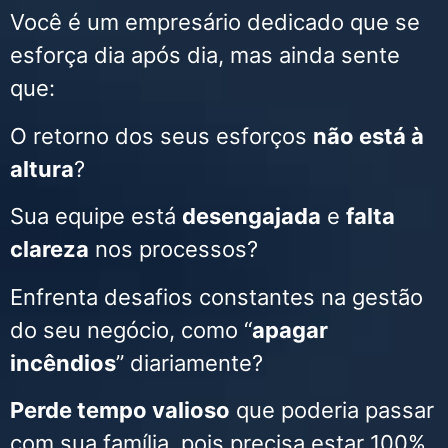
Você é um empresário dedicado que se
esforça dia após dia, mas ainda sente
que:
O retorno dos seus esforços
não está à
altura
?
Sua equipe está
desengajada
e
falta
clareza
nos processos?
Enfrenta desafios constantes na gestão
do seu negócio, como “
apagar
incêndios
” diariamente?
Perde tempo valioso
que poderia passar
com sua família, pois precisa estar 100%