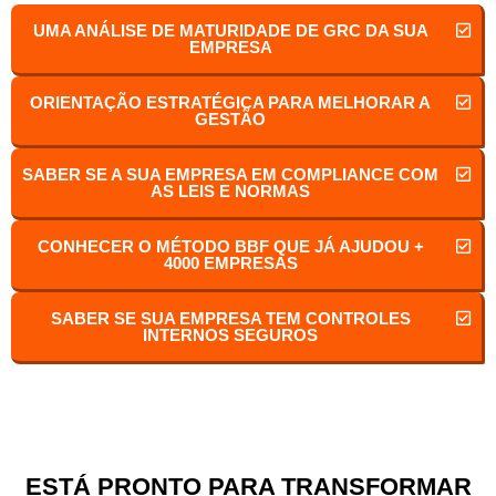
UMA ANÁLISE DE MATURIDADE DE GRC DA SUA
EMPRESA
ORIENTAÇÃO ESTRATÉGICA PARA MELHORAR A
GESTÃO
SABER SE A SUA EMPRESA EM COMPLIANCE COM
AS LEIS E NORMAS
CONHECER O MÉTODO BBF QUE JÁ AJUDOU +
4000 EMPRESAS
SABER SE SUA EMPRESA TEM CONTROLES
INTERNOS SEGUROS
ESTÁ PRONTO PARA TRANSFORMAR