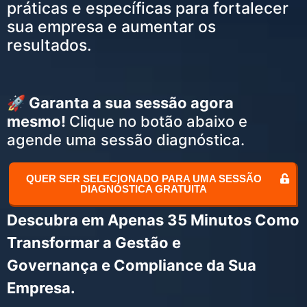
práticas e específicas para fortalecer
sua empresa e aumentar os
resultados.
🚀 Garanta a sua sessão agora
mesmo!
Clique no botão abaixo e
agende uma sessão diagnóstica.
QUER SER SELECIONADO PARA UMA SESSÃO
DIAGNÓSTICA GRATUITA
Descubra em Apenas 35 Minutos Como
Transformar a Gestão e
Governança e Compliance da Sua
Empresa.