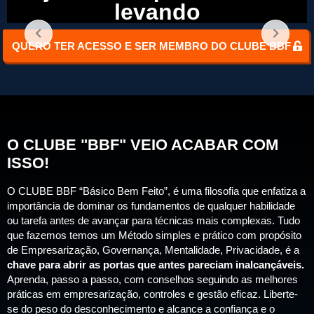
levando
QUERO TER ACESSO E SER MEMBRO DO CLUBE BBF
O CLUBE "BBF" VEIO ACABAR COM
ISSO!
O CLUBE BBF “Básico Bem Feito”, é uma filosofia que enfatiza a
importância de dominar os fundamentos de qualquer habilidade
ou tarefa antes de avançar para técnicas mais complexas. Tudo
que fazemos temos um Método simples e prático com propósito
de Empresarização, Governança, Mentalidade, Privacidade, é a
chave para abrir as portas que antes pareciam inalcançáveis.
Aprenda, passo a passo, com conselhos seguindo as melhores
práticas em empresarização, controles e gestão eficaz. Liberte-
se do peso do desconhecimento e alcance a confiança e o