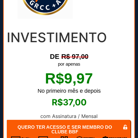
INVESTIMENTO​
DE
R$ 97,00
por apenas
R$9,97
No primeiro mês e depois
R$37,00
com Assinatura / Mensal
QUERO TER ACESSO E SER MEMBRO DO
CLUBE BBF