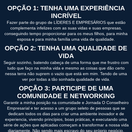
OPÇÃO 1: TENHA UMA EXPERIÊNCIA
INCRÍVEL
Fazer parte do grupo de LÍDERES E EMPRESÁRIOS que estão
complementa infelizes com as suas vidas e suas empresas,
conseguindo tempo proporcionar para os meus filhos, para minha
esposa e para minha família uma vida de qualidade.
OPÇÃO 2: TENHA UMA QUALIDADE DE
VIDA
Seguir sozinho, batendo cabeça de uma forma que me frustro com
tudo que faço na minha vida e mesmo as coisas que dão certo
nessa terra não suprem o vazio que está em mim. Tendo de uma
ver por todas a tão sonhada qualidade de vida.
OPÇÃO 3: PARTICIPE DE UMA
COMUNIDADE E NETWORKING
Garantir a minha posição na comunidade e Jornada O Conselheiro
Empresarial e ter acesso a um grupo seleto de pessoas que se
dedicam todos os dias para criar uma ambiente inovador e de
experiencia, vivendo princípios, boas práticas, e executando uma
série de ações que aplicadas começam a transformar a nossa vida
diariamente. Não sendo mais escravo do seu próprio negócio.