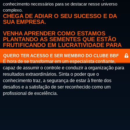
conhecimento necessários para se destacar nesse universo
complexo.
CHEGA DE ADIAR O SEU SUCESSO E DA
SUA EMPRESA.
VENHA APRENDER COMO ESTAMOS
PLANTANDO AS SEMENTES QUE ESTÃO
FRUTIFICANDO EM LUCRATIVIDADE PARA
AS EMPRESAS!!
QUERO TER ACESSO E SER MEMBRO DO CLUBE BBF
É hora de se transformar em um especialista confiante,
capaz de assumir o controle e conduzir a organização para
resultados extraordinários. Sinta o poder que o
conhecimento traz, a segurança de estar à frente dos
desafios e a satisfação de ser reconhecido como um
profissional de excelência.