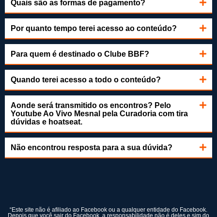
Quais são as formas de pagamento?
Por quanto tempo terei acesso ao conteúdo?
Para quem é destinado o Clube BBF?
Quando terei acesso a todo o conteúdo?
Aonde será transmitido os encontros? Pelo
Youtube Ao Vivo Mesnal pela Curadoria com tira
dúvidas e hoatseat.
Não encontrou resposta para a sua dúvida?
“Este site não é afiliado ao Facebook ou a qualquer entidade do Facebook.
Depois que você sair do Facebook, a responsabilidade não é deles e sim do