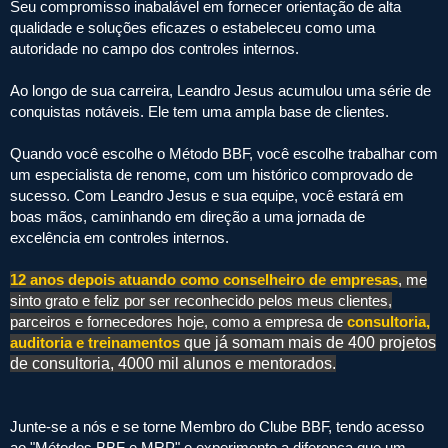
Seu compromisso inabalável em fornecer orientação de alta
qualidade e soluções eficazes o estabeleceu como uma
autoridade no campo dos controles internos.
Ao longo de sua carreira, Leandro Jesus acumulou uma série de
conquistas notáveis. Ele tem uma ampla base de clientes.
Quando você escolhe o Método BBF, você escolhe trabalhar com
um especialista de renome, com um histórico comprovado de
sucesso. Com Leandro Jesus e sua equipe, você estará em
boas mãos, caminhando em direção a uma jornada de
excelência em controles internos.
12 anos depois atuando como conselheiro de empresas
, me
sinto grato e feliz por ser reconhecido pelos meus clientes,
parceiros e fornecedores hoje, como a empresa de
consultoria,
auditoria e treinamentos
que já somam mais de 400 projetos
de consultoria, 4000 mil alunos e mentorados.
Junte-se a nós e se torne Membro do Clube BBF, tendo acesso
ao "Métodos BBF e MRP" e experimente a diferença que um