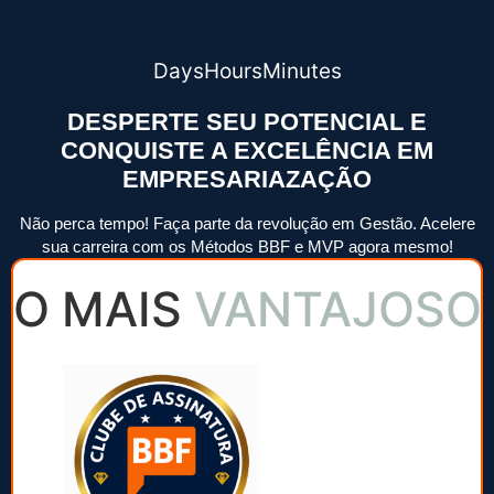
Days
Hours
Minutes
DESPERTE SEU POTENCIAL E
CONQUISTE A EXCELÊNCIA EM
EMPRESARIAZAÇÃO
Não perca tempo! Faça parte da revolução em Gestão. Acelere
sua carreira com os Métodos BBF e MVP agora mesmo!
O MAIS
VANTAJOSO