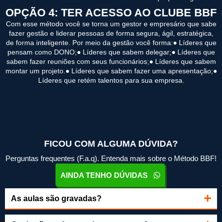
OPÇÃO 4: TER ACESSO AO CLUBE BBF
Com esse método você se torna um gestor e empresário que sabe
fazer gestão e liderar pessoas de forma segura, ágil, estratégica,
de forma inteligente. Por meio da gestão você forma:● Líderes que
pensam como DONO;● Líderes que sabem delegar;● Líderes que
sabem fazer reuniões com seus funcionários;● Líderes que sabem
montar um projeto.● Líderes que sabem fazer uma apresentação;●
Líderes que retém talentos para sua empresa.
FICOU COM ALGUMA DÚVIDA?
Perguntas frequentes (F.a.q). Entenda mais sobre o Método BBF!
AINDA TENHO DÚVIDAS
As aulas são gravadas?