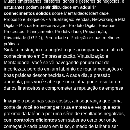
Muitos empresários, diretores, donos e gestores de negócios, e
estudantes podem sentir dificuldade em
adquirir
conhecimentos sólidos
sobre Mentalidade: Identidade,
Propósito e Bloqueios - Virtualização: Vendas, Networking e Mkt
Digital - P´s da Empresariazação: Produto Digital, Pessoas,
Processos, Planejamento, Produtividade, Propagação,
Privacidade (LGPD), Perenidade e Proteção e suas melhores
práticas.
Sinta a frustração e a angústia que acompanham a falta de
conhecimento em Empresarização, Virtualização e
Mentalidade. Você se vê navegando por um mar de
incertezas, perdido em um labirinto de regulamentações e
boas práticas desconhecidas. A cada dia, a pressão
aumenta, pois você sabe que uma falha pode resultar em
danos financeiros e comprometer a reputação da empresa.
Imagine o peso nas suas costas, a insegurança que toma
conta de você ao tentar gerir sua empresa e ver que está
proximo da falência por uma série de resultados negativos,
com
controles eficientes
sem saber ao certo por onde
começar. A cada passo em falso, o medo de falhar e ser