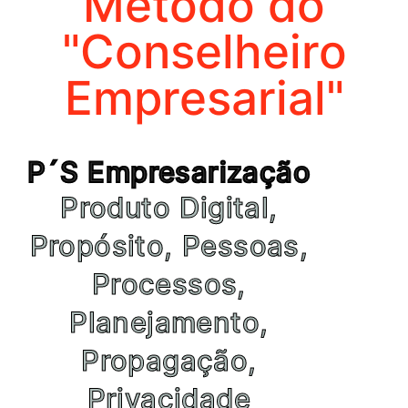
Método do
"Conselheiro
Empresarial"
P´S Empresarização
Produto Digital,
Propósito, Pessoas,
Processos,
Planejamento,
Propagação,
Privacidade