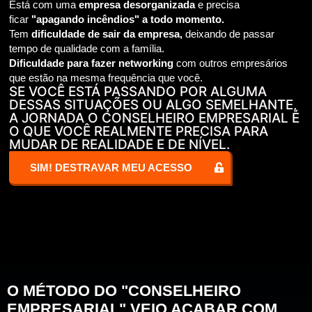
Está com uma
empresa desorganizada
e precisa
ficar
"apagando incêndios" a todo momento.
Tem
dificuldade de sair da empresa,
deixando de passar
tempo de qualidade com a família.
Dificuldade para fazer networking
com outros empresários
que estão na mesma frequência que você.
SE VOCÊ ESTÁ PASSANDO POR ALGUMA
DESSAS SITUAÇÕES OU ALGO SEMELHANTE,
A JORNADA O CONSELHEIRO EMPRESARIAL É
O QUE VOCÊ REALMENTE PRECISA PARA
MUDAR DE REALIDADE E DE NÍVEL.
SIM! DESTRAVAR MEU ACESSO
O MÉTODO DO "CONSELHEIRO
EMPRESARIAL" VEIO ACABAR COM