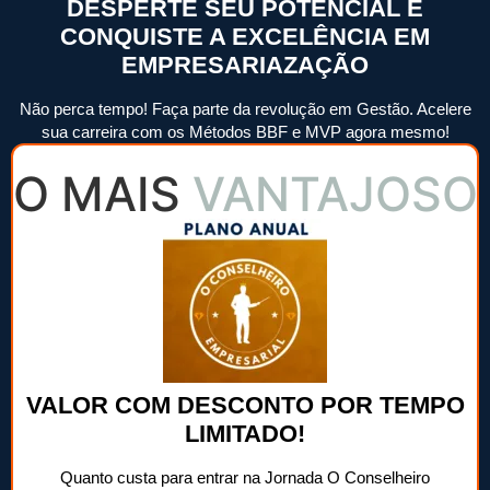
DESPERTE SEU POTENCIAL E
CONQUISTE A EXCELÊNCIA EM
EMPRESARIAZAÇÃO
Não perca tempo! Faça parte da revolução em Gestão. Acelere
sua carreira com os Métodos BBF e MVP agora mesmo!
O MAIS
VANTAJOSO
VALOR COM DESCONTO POR TEMPO
LIMITADO!​
Quanto custa para entrar na Jornada O Conselheiro