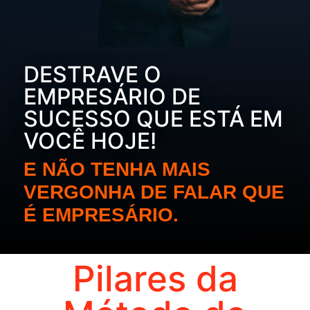
DESTRAVE O
EMPRESÁRIO DE
SUCESSO QUE ESTÁ EM
VOCÊ HOJE!
E NÃO TENHA MAIS
VERGONHA DE FALAR QUE
É EMPRESÁRIO.
Pilares da