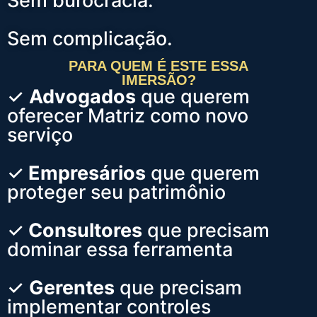
Sem burocracia.
Sem complicação.
PARA QUEM É ESTE ESSA
IMERSÃO?
✓
Advogados
que querem
oferecer Matriz como novo
serviço
✓
Empresários
que querem
proteger seu patrimônio
✓
Consultores
que precisam
dominar essa ferramenta
✓
Gerentes
que precisam
implementar controles