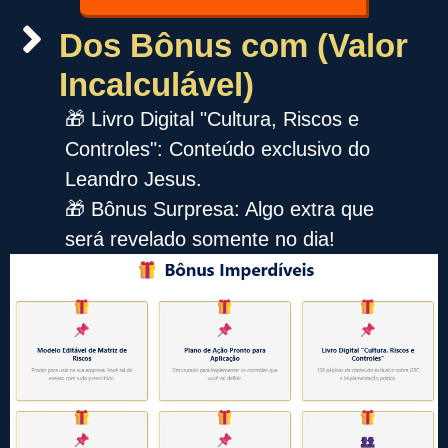
Dos Bônus com (Valor
Incalculável)
🎁 Livro Digital "Cultura, Riscos e
Controles": Conteúdo exclusivo do
Leandro Jesus.
🎁 Bônus Surpresa: Algo extra que
será revelado somente no dia!