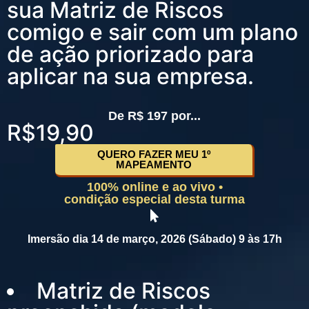
sua Matriz de Riscos
comigo e sair com um plano
de ação priorizado para
aplicar na sua empresa.
De R$ 197 por...
R$19,90
QUERO FAZER MEU 1º
MAPEAMENTO
100% online e ao vivo •
condição especial desta turma
Imersão dia
14
de março, 2026 (Sábado) 9 às 17h
Matriz de Riscos