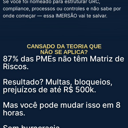
Se você foi nomeado para estruturar GRC,
compliance, processos ou controles e não sabe por
onde começar — essa IMERSÃO vai te salvar.
CANSADO DA TEORIA QUE
NÃO SE APLICA?
87% das PMEs não têm Matriz de
Riscos.
Resultado? Multas, bloqueios,
prejuízos de até R$ 500k.
Mas você pode mudar isso em 8
horas.