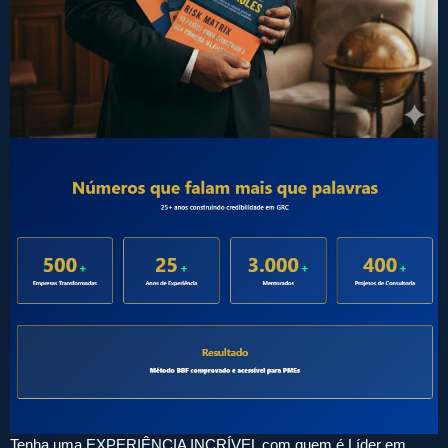
Tenha uma EXPERIÊNCIA INCRÍVEL com quem é Líder em