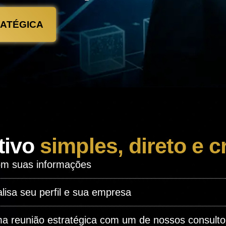
ATÉGICA
tivo
simples, direto e c
om suas informações
lisa seu perfil e sua empresa
a reunião estratégica com um de nossos consulto