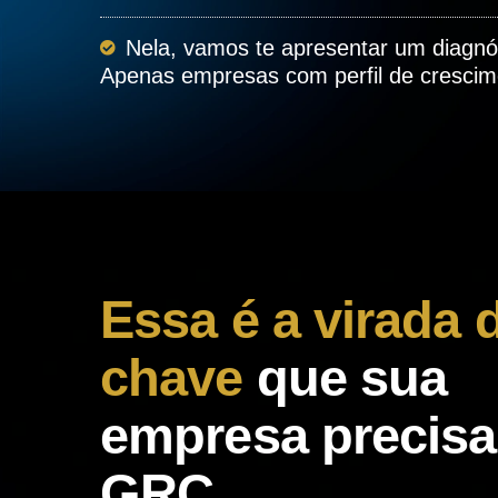
Nela, vamos te apresentar um diagnó
Apenas empresas com perfil de crescim
Essa é a virada 
chave
que sua
empresa precis
GRC.