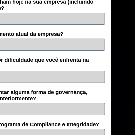
ham hoje na sua empresa (incluindo
)?
amento atual da empresa?
r dificuldade que você enfrenta na
?
ntar alguma forma de governança,
anteriormente?
ograma de Compliance e Integridade?