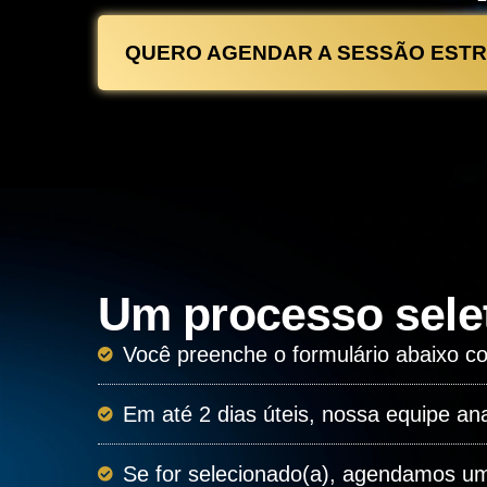
QUERO AGENDAR A SESSÃO ESTR
Um processo sele
Você preenche o formulário abaixo c
Em até 2 dias úteis, nossa equipe ana
Se for selecionado(a), agendamos um