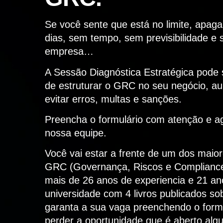
Se você sente que está no limite, apag
dias, sem tempo, sem previsibilidade e 
empresa…
A Sessão Diagnóstica Estratégica pode 
de estruturar o GRC no seu negócio, a
evitar erros, multas e sanções.
Preencha o formulário com atenção e a
nossa equipe.
Você vai estar a frente de um dos maior
GRC (Governança, Riscos e Complianc
mais de 26 anos de experiencia e 21 a
universidade com 4 livros publicados so
garanta a sua vaga preenchendo o formu
perder a oportunidade que é aberto al