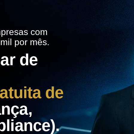
empresas com
mil por mês.
ar de
atuita de
nça,
liance).